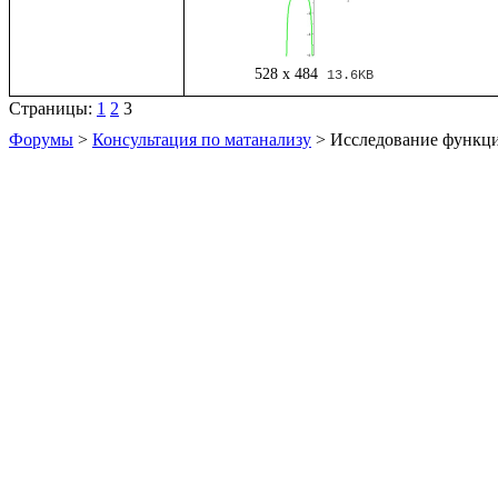
528 x 484
13.6KB
Страницы:
1
2
3
Форумы
>
Консультация по матанализу
> Исследование функц