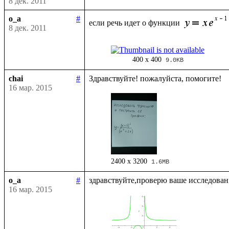
8 дек. 2011
o_a
#
если речь идет о функции 
8 дек. 2011
400 x 400
9.0KB
chai
#
16 мар. 2015
2400 x 3200
1.6MB
o_a
#
16 мар. 2015