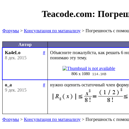
Teacode.com:
Погреш
Форумы
>
Консультация по матанализу
> Погрешность с помощ
Автор
Ka4eLo
#
Объясните пожалуйста, как решать 6 но
8 дек. 2015
806 x 1080
114.1KB
o_a
#
нужно оценить остаточный член форму
9 дек. 2015
Форумы
>
Консультация по матанализу
> Погрешность с помощ