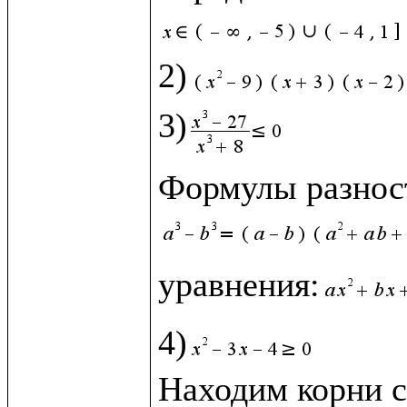
2)
3)
Формулы разност
уравнения:
4)
Находим корни с