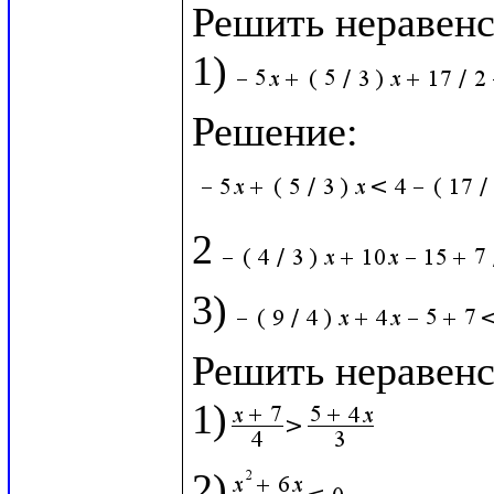
Решить неравенст
1)
2
3)
Решить неравенст
1)
2)