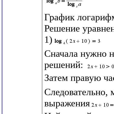
График логариф
Решение уравнен
1)
Сначала нужно н
решений: 
Затем правую ча
Следовательно, 
выражения