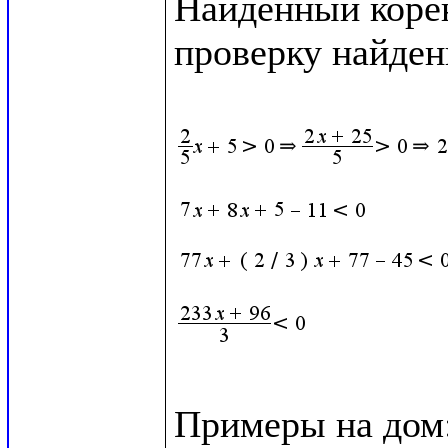
Найденный корен
проверку найден
Примеры на дом: