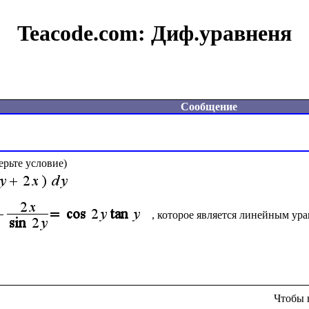
Teacode.com:
Диф.уравненя
Сообщение
, которое является линейным ур
Чтобы 