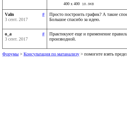
400 x 400
10.9KB
Valn
#
Просто построить график? А такие спо
3 сент. 2017
o_a
#
Практикуют еще и применение правила 
3 сент. 2017
Форумы
>
Консультация по матанализу
> помогите взять преде