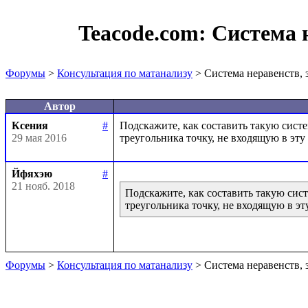
Teacode.com:
Система 
Форумы
>
Консультация по матанализу
> Система неравенств,
Автор
Ксения
#
Подскажите, как составить такую систе
29 мая 2016
Йфяхэю
#
21 нояб. 2018
Подскажите, как составить такую сист
треугольника точку, не входящую в эту
Форумы
>
Консультация по матанализу
> Система неравенств,