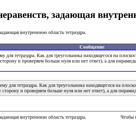
неравенств, задающая внутрен
 задающая внутреннюю область тетраэдра.
Сообщение
му для тетраэдра. Как для треугольника находящегося на плоскос
ему для тетраэдра. Как для треугольника находящегося на плоско
 сторону и проверяем больше нуля или нет ответ), а для пирамид
 задающая внутреннюю область тетраэдра.
Чтобы 