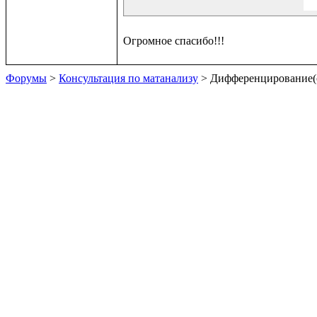
Форумы
>
Консультация по матанализу
> Дифференцирование(о