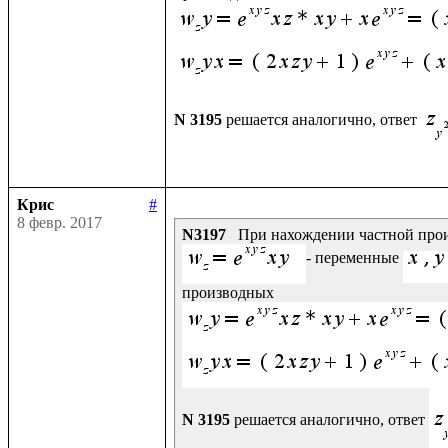
N 3195
 решается аналогично, ответ 
Крис
#
8 февр. 2017
N3197
- переменные 
N 3195
 решается аналогично, ответ 