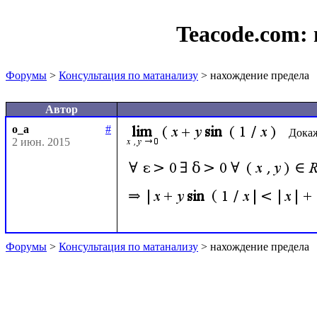
Teacode.com:
Форумы
>
Консультация по матанализу
> нахождение предела
Автор
o_a
#
Докаж
2 июн. 2015
Форумы
>
Консультация по матанализу
> нахождение предела