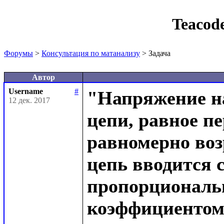
Teacod
Форумы
>
Консультация по матанализу
> Задача
Автор
Username
#
"Напряжение на
12 дек. 2017
цепи, равное п
равномерно воз
цепь вводится с
пропорциональн
коэффициентом 