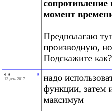
сопротивление 
момент времени
Предполагаю тут
производную, но к
o_a
#
надо использоват
12 дек. 2017
функции, затем 