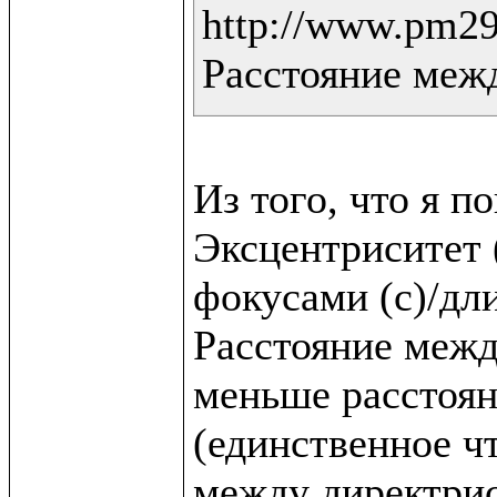
http://www.pm298
Расстояние меж
Из того, что я по
Эксцентриситет 
фокусами (c)/дли
Расстояние между
меньше расстоян
(единственное что
между директрис