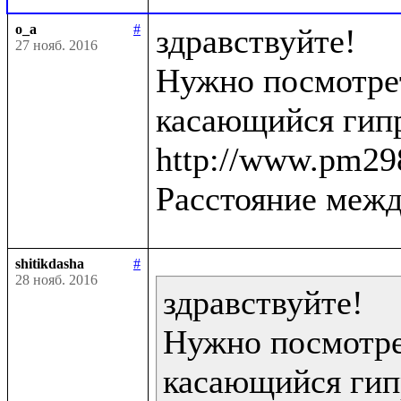
o_a
#
здравствуйте!

27 нояб. 2016
Нужно посмотрет
касающийся гипр
http://www.pm298
Расстояние межд
shitikdasha
#
28 нояб. 2016
здравствуйте!

Нужно посмотрет
касающийся гип