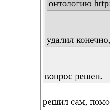
онтологию http:
удалил конечно,
вопрос решен.
решил сам, помо