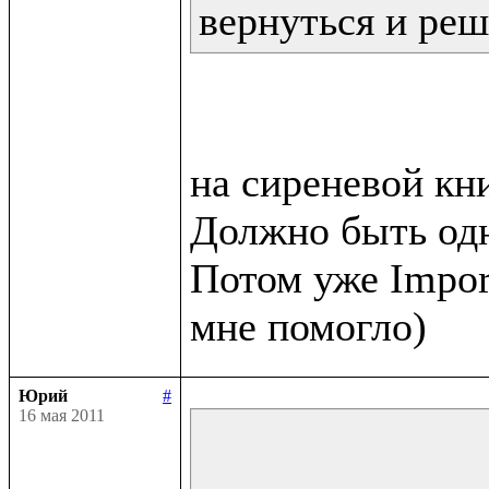
вернуться и реш
на сиреневой кни
Должно быть одн
Потом уже Impor
Юрий
#
16 мая 2011