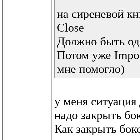
на сиреневой кн
Close 

Должно быть одн
Потом уже Impo
мне помогло)
у меня ситуация 
надо закрыть бок