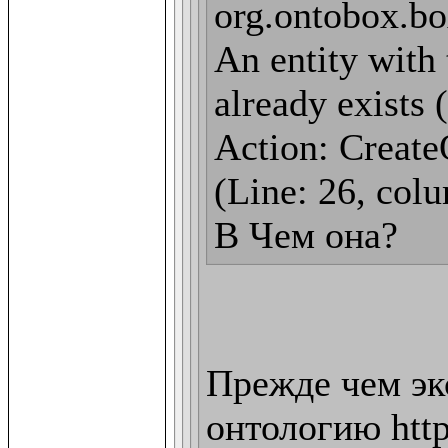
org.ontobox.bo
An entity with 
already exists 
Action: CreateO
(Line: 26, colu
В Чем она?
Прежде чем эк
онтологию http: