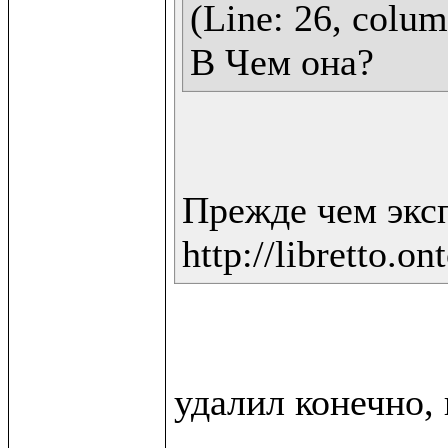
(Line: 26, column
В Чем она?
Прежде чем экс
http://libretto.on