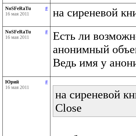
NoSFeRaTu
#
16 мая 2011
NoSFeRaTu
#
Есть ли возможно
16 мая 2011
анонимный объек
Юрий
#
16 мая 2011
на сиреневой кн
Close