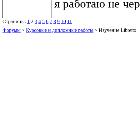
Страницы:
1
2
3
4
5
6
7
8
9
10
11
Форумы
>
Курсовые и дипломные работы
> Изучение Libretto