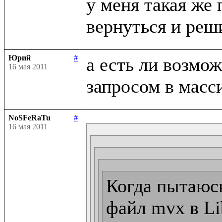
у меня такая же 
Юрий
#
а есть ли возмо
16 мая 2011
NoSFeRaTu
#
16 мая 2011
Когда пытаюсь
файл mvx в Lib