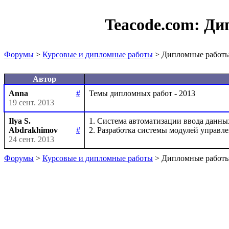
Teacode.com:
Ди
Форумы
>
Курсовые и дипломные работы
> Дипломные работы
Автор
Anna
#
19 сент. 2013
Ilya S.
1. Система автоматизации ввода данны
Abdrakhimov
#
24 сент. 2013
Форумы
>
Курсовые и дипломные работы
> Дипломные работы