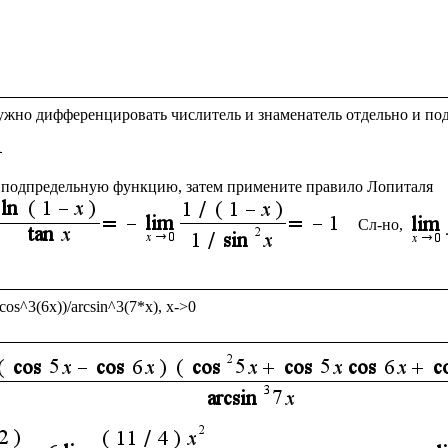
жно дифференцировать числитель и знаменатель отдельно и подс
 подпредельную функцию, затем примените правило Лопиталя 
Сл-но,