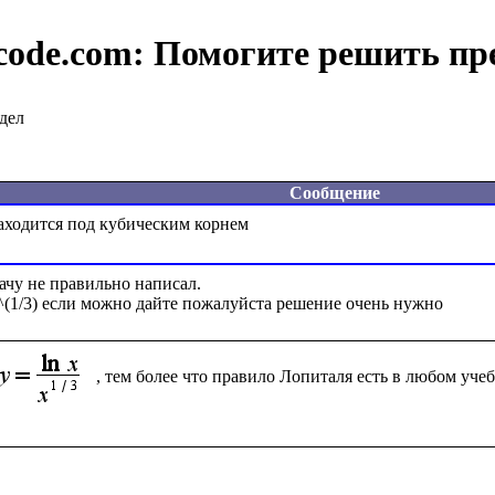
code.com:
Помогите решить пр
дел
Сообщение
ачу не правильно написал.
