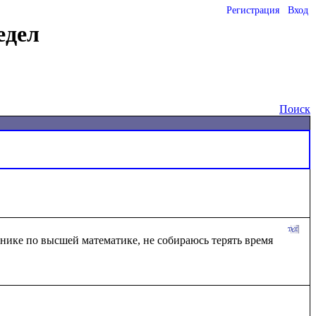
Регистрация
Вход
едел
Поиск