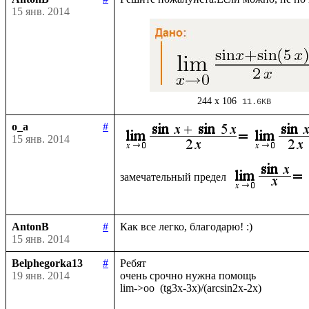
15 янв. 2014
244 x 106
11.6KB
o_a
#
15 янв. 2014
замечательный предел 
AntonB
#
15 янв. 2014
Belphegorka13
#
Ребят

19 янв. 2014
очень срочно нужна помощь
