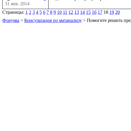
31 янв. 2014
Страницы:
1
2
3
4
5
6
7
8
9
10
11
12
13
14
15
16
17
18
19
20
Форумы
>
Консультация по матанализу
> Помогите решить пре