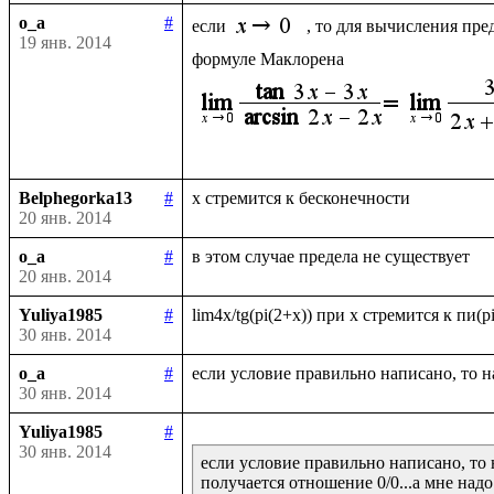
o_a
#
если 
, то для вычисления пре
19 янв. 2014
Belphegorka13
#
20 янв. 2014
o_a
#
20 янв. 2014
Yuliya1985
#
30 янв. 2014
o_a
#
30 янв. 2014
Yuliya1985
#
30 янв. 2014
если условие правильно написано, то 