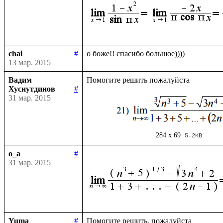
chai
#
13 мар. 2015
Вадим
Хуснутдинов
#
31 мар. 2015
284 x 69
5.2KB
o_a
#
31 мар. 2015
Yuma
#
Помогите решить, пожалуйста
