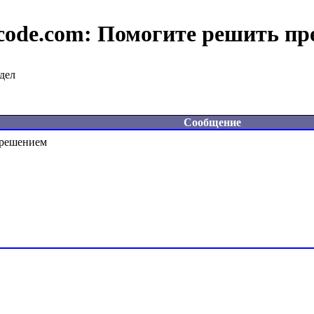
code.com:
Помогите решить пр
дел
Сообщение