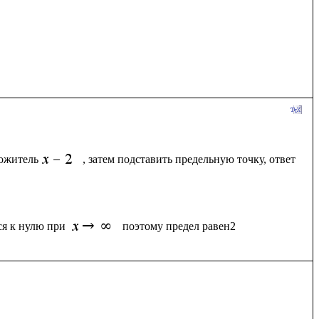
ножитель
, затем подставить предельную точку, ответ
ся к нулю при 