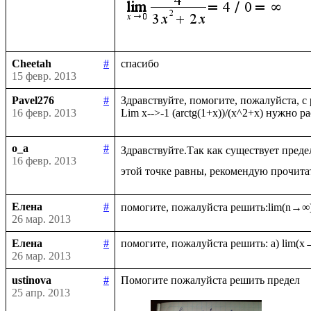
Cheetah
#
15 февр. 2013
Pavel276
#
Здравствуйте, помогите, пожалуйста, с
16 февр. 2013
o_a
#
Здравствуйте.Так как существует преде
16 февр. 2013
Елена
#
26 мар. 2013
Елена
#
26 мар. 2013
ustinova
#
25 апр. 2013