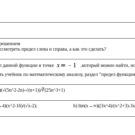
 решением

л данной функции в точке 
,который можно найти, ис