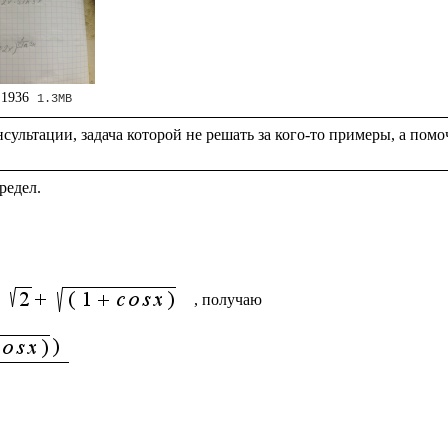
 1936
1.3MB
 