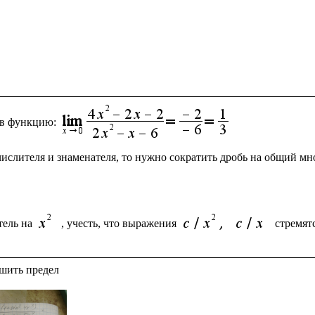
 в функцию:
числителя и знаменателя, то нужно сократить дробь на общий м
ель на 
, учесть, что выражения 
стремят