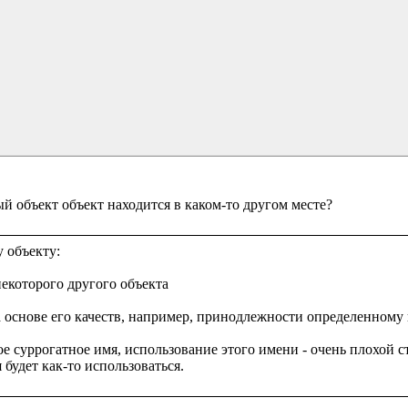
 объекту:

екоторого другого объекта

а основе его качеств, например, принодлежности определенному кл
 суррогатное имя, использование этого имени - очень плохой сти