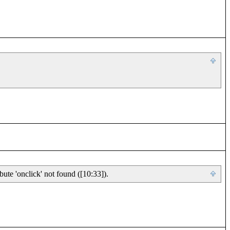
ute 'onclick' not found ([10:33]).