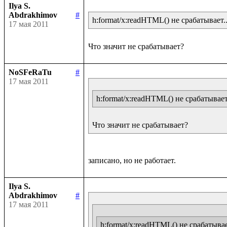
Ilya S.
Abdrakhimov
#
h:format/x:readHTML() не срабатывает..
17 мая 2011
NoSFeRaTu
#
17 мая 2011
h:format/x:readHTML() не срабатывает.
Что значит не срабатывает?
Ilya S.
Abdrakhimov
#
17 мая 2011
h:format/x:readHTML() не срабатывае