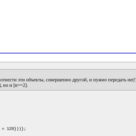
отнести эти объекты, совершенно другой, и нужно передать не(!) 
= 120}))};
