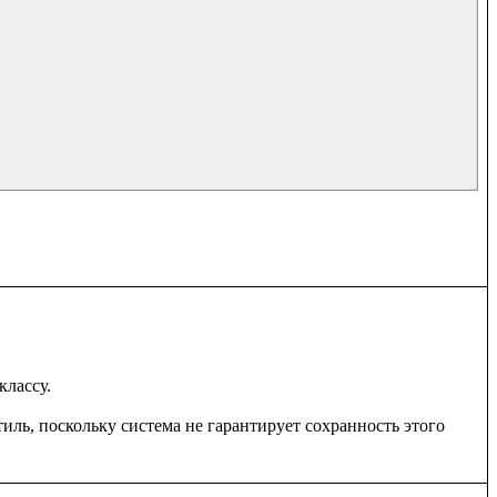
ассу. 

ль, поскольку система не гарантирует сохранность этого 