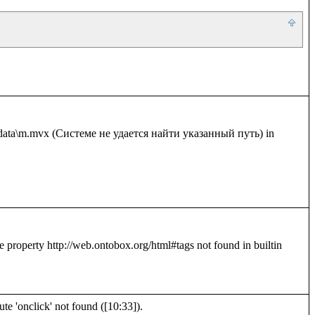
e 'onclick' not found ([10:33]).
