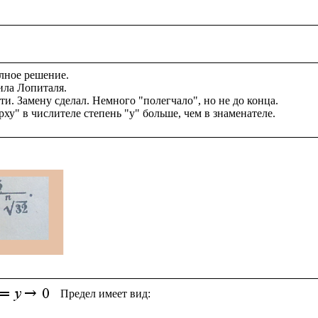
лное решение. 

ила Лопиталя. 

и. Замену сделал. Немного "полегчало", но не до конца.

 Предел имеет вид: 