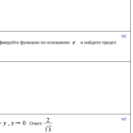
фмируйте функцию по основанию 
Ответ: