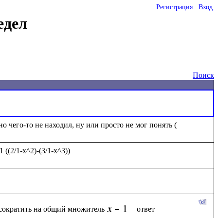
Регистрация
Вход
едел
Поиск
 сократить на общий множитель
 ответ 