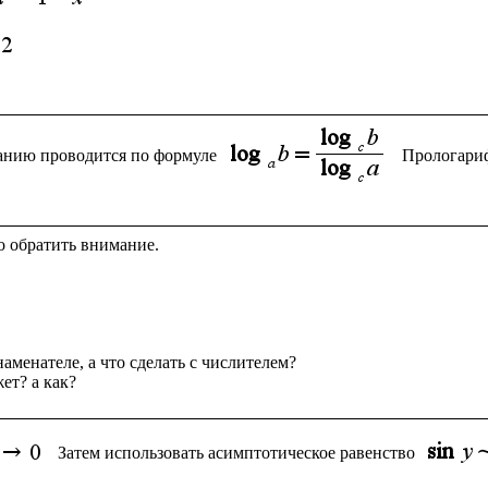
ванию проводится по формуле 
Прологари
о обратить внимание.

аменателе, а что сделать с числителем?

 Затем использовать асимптотическое равенство 