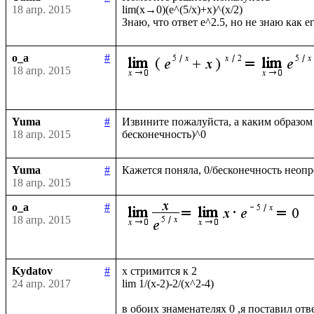
18 апр. 2015
lim(x→0)(e^(5/x)+x)^(x/2)

o_a
#
18 апр. 2015
Yuma
#
Извините пожалуйста, а каким образом (
18 апр. 2015
Yuma
#
18 апр. 2015
o_a
#
18 апр. 2015
Kydatov
#
x стримится к 2 

24 апр. 2017
lim 1/(x-2)-2/(x^2-4)
