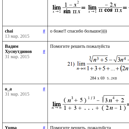
chai
#
13 мар. 2015
Вадим
Хуснутдинов
#
31 мар. 2015
284 x 69
5.2KB
o_a
#
31 мар. 2015
Yuma
#
Помогите решить, пожалуйста
