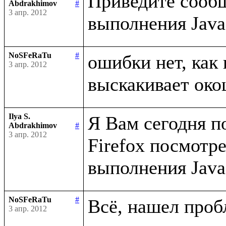
Приведите сообщ
Abdrakhimov
#
3 апр. 2012
NoSFeRaTu
#
ошибки нет, как 
3 апр. 2012
Ilya S.
Я Вам сегодня п
Abdrakhimov
#
3 апр. 2012
Firefox посмотр
NoSFeRaTu
#
3 апр. 2012