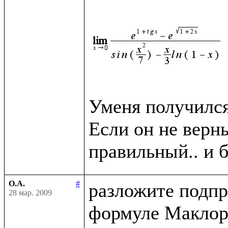
Уменя получился 
Если он не верн
О.А.
#
разложите подпр
28 мар. 2009
формуле Маклор