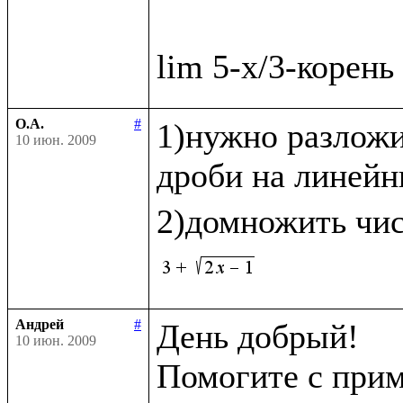
О.А.
#
1)нужно разложи
10 июн. 2009
дроби на линейн
2)домножить чис
Андрей
#
День добрый!

10 июн. 2009
Помогите с прим