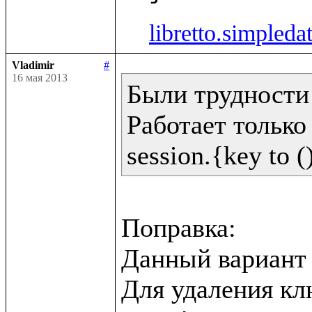
libretto.simpleda
Vladimir
#
16 мая 2013
Были трудности 
Работает только 
Поправка:

Данный вариант н