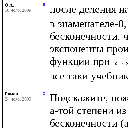
О.А.
#
после деления н
18 нояб. 2009
в знаменателе-0,
бесконечности, чт
экспоненты прои
функции при 
Роман
#
Подскажите, пожа
24 нояб. 2009
a-той степени из
бесконечности (a