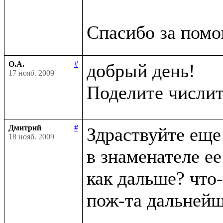
О.А.
#
добрый день!

17 нояб. 2009
Поделите числит
Дмитрий
#
Здраствуйте еще 
18 нояб. 2009
в знаменателе ее
как дальше? что-