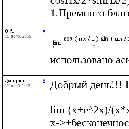
О.А.
#
15 нояб. 2009
использовано ас
Дмитрий
#
Добрый день!!! 
17 нояб. 2009
lim (x+e^2x)/(x*
x->+бесконечност