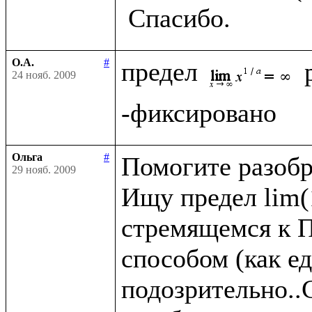
О.А.
#
предел 
24 нояб. 2009
Ольга
#
Помогите разобра
29 нояб. 2009
Ищу предел lim(1
стремящемся к П
способом (как ед
подозрительно..