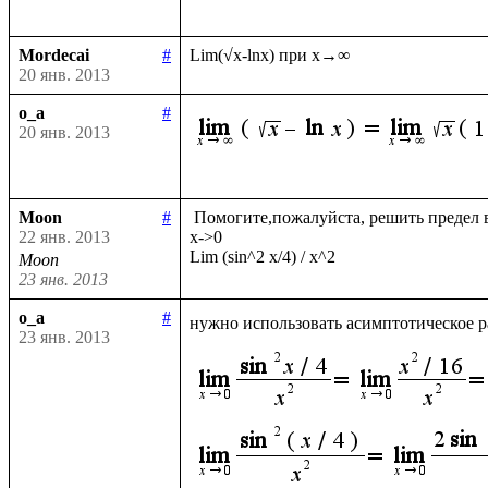
Mordecai
#
20 янв. 2013
o_a
#
20 янв. 2013
Moon
#
 Помогите,пожалуйста, решить предел в обычном виде и с помощью Лопиталя

22 янв. 2013
х->0

Moon
23 янв. 2013
o_a
#
нужно использовать асимптотическое р
23 янв. 2013