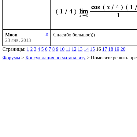
Moon
#
23 янв. 2013
Страницы:
1
2
3
4
5
6
7
8
9
10
11
12
13
14
15
16
17
18
19
20
Форумы
>
Консультация по матанализу
> Помогите решить пре