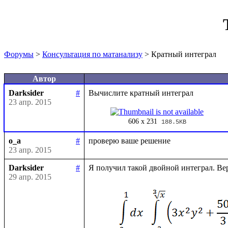
Форумы
>
Консультация по матанализу
> Кратный интеграл
Автор
Darksider
#
23 апр. 2015
606 x 231
188.5KB
o_a
#
23 апр. 2015
Darksider
#
29 апр. 2015