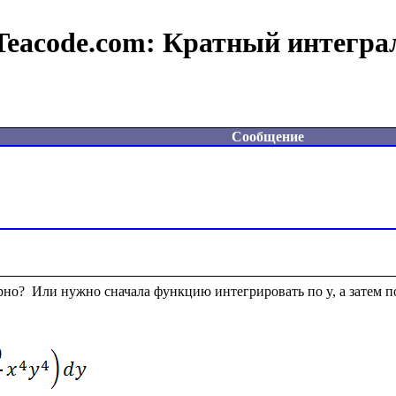
Teacode.com:
Кратный интегра
Сообщение