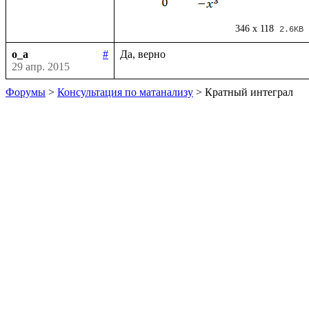
346 x 118
2.6KB
o_a
#
29 апр. 2015
Форумы
>
Консультация по матанализу
> Кратный интеграл