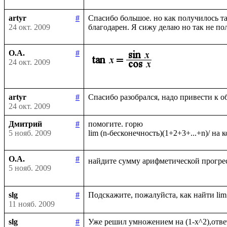
artyr
#
Спасибо большое. но как получилось та
24 окт. 2009
О.А.
#
24 окт. 2009
artyr
#
24 окт. 2009
Дмитрий
#
помогите. горю

5 нояб. 2009
О.А.
#
найдите сумму арифметической прогрес
5 нояб. 2009
slg
#
11 нояб. 2009
slg
#