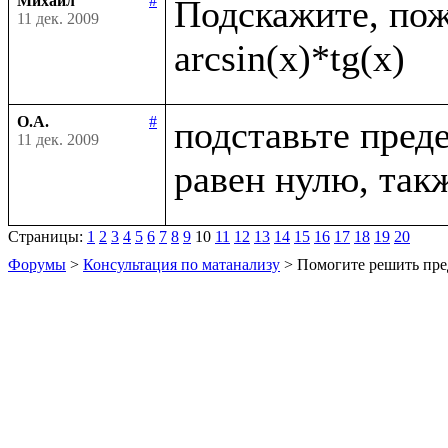
Михаил
#
Подскажите, пожа
11 дек. 2009
О.А.
#
подставьте преде
11 дек. 2009
Страницы:
1
2
3
4
5
6
7
8
9
10
11
12
13
14
15
16
17
18
19
20
Форумы
>
Консультация по матанализу
> Помогите решить пре