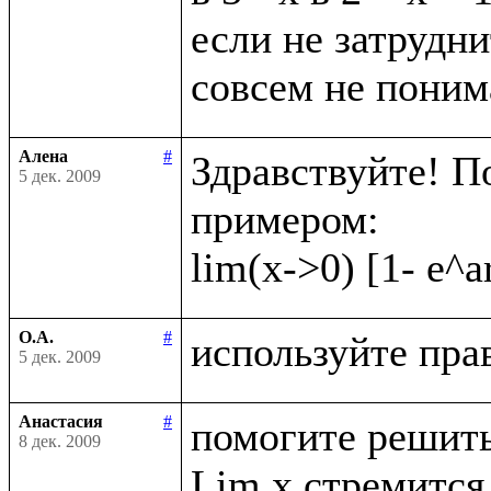
если не затрудни
Алена
#
Здравствуйте! П
5 дек. 2009
примером:

О.А.
#
5 дек. 2009
Анастасия
#
помогите решить
8 дек. 2009
Lim x стремится 