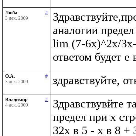
Люба
#
Здравствуйте,пр
3 дек. 2009
аналогии предел 
lim (7-6x)^2x/3x
О.А.
#
3 дек. 2009
Владимир
#
Здравствувйте та
4 дек. 2009
предел при х стр
32х в 5 - х в 8 + 3