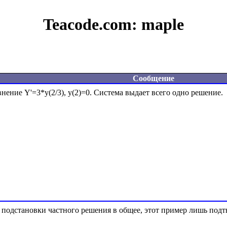
Teacode.com:
maple
Сообщение
ение Y'=3*y(2/3), y(2)=0. Система выдает всего одно решение. 
