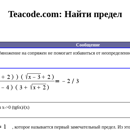
Teacode.com:
Найти предел
Сообщение
, которое называется первый замечательный предел. Из это