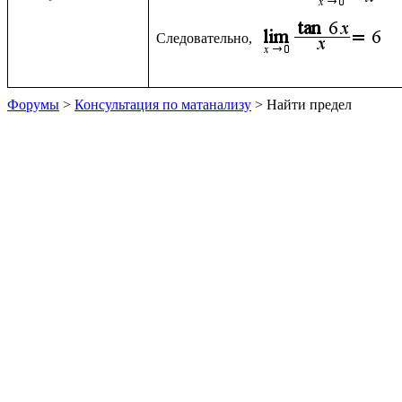
Следовательно, 
Форумы
>
Консультация по матанализу
> Найти предел