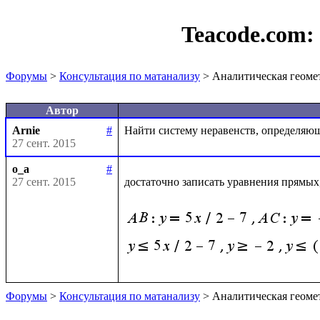
Teacode.com:
Форумы
>
Консультация по матанализу
> Аналитическая геоме
Автор
Arnie
#
27 сент. 2015
o_a
#
27 сент. 2015
достаточно записать уравнения прямых
Форумы
>
Консультация по матанализу
> Аналитическая геоме