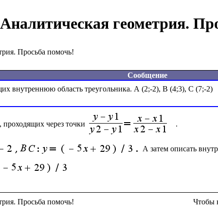
Аналитическая геометрия. Пр
трия. Просьба помочь!
Сообщение
, проходящих через точки 
. 
  А затем описать внут
трия. Просьба помочь!
Чтобы 