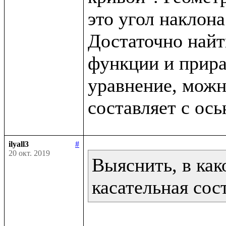
это угол наклона
Достаточно найт
функции и прира
уравнение, можно
составляет с ос
ilyall3
#
20 окт. 2019
Выяснить, в како
касательная сос