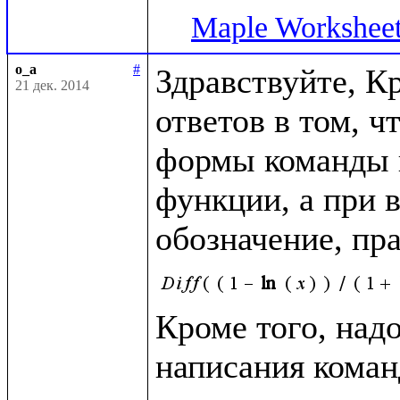
Maple Workshee
o_a
#
Здравствуйте, К
21 дек. 2014
ответов в том, ч
формы команды и
функции, а при 
обозначение, пр
Кроме того, надо
написания команд