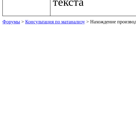
Форумы
>
Консультация по матанализу
> Нахождение произво