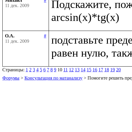
Михаил
#
Подскажите, пожа
11 дек. 2009
О.А.
#
подставьте преде
11 дек. 2009
Страницы:
1
2
3
4
5
6
7
8
9
10
11
12
13
14
15
16
17
18
19
20
Форумы
>
Консультация по матанализу
> Помогите решить пре