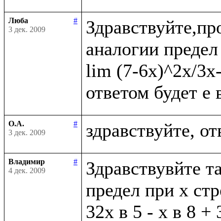
Люба
#
Здравствуйте,пр
3 дек. 2009
аналогии предел 
lim (7-6x)^2x/3x
О.А.
#
3 дек. 2009
Владимир
#
Здравствувйте та
4 дек. 2009
предел при х стр
32х в 5 - х в 8 + 3