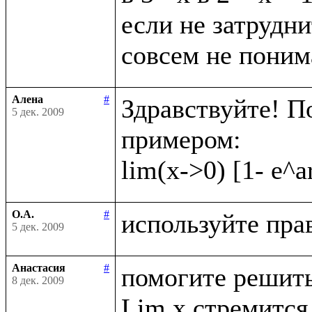
если не затрудни
Алена
#
Здравствуйте! П
5 дек. 2009
примером:

О.А.
#
5 дек. 2009
Анастасия
#
помогите решить
8 дек. 2009
Lim x стремится 