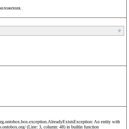
org.ontobox.box.exception.AlreadyExistsException: An entity with 
o.ontobox.org/ (Line: 3, column: 48) in builtin function 