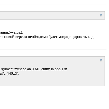
ramm2=value2.

ния новой версии необходимо будет модифицировать код 
Argument must be an XML entity in add/1 in 
/2 ([40:2]).
