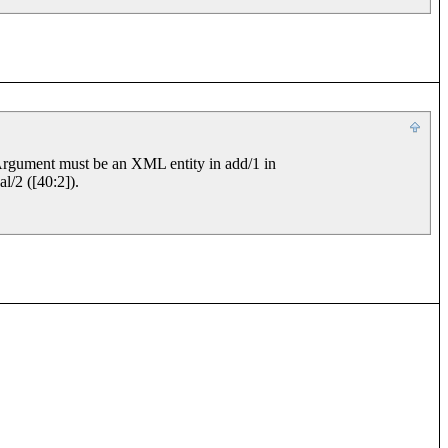
Argument must be an XML entity in add/1 in 
/2 ([40:2]).
