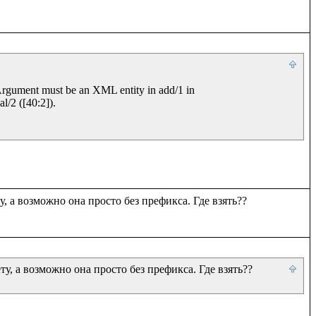
Argument must be an XML entity in add/1 in 
/2 ([40:2]).

, а возможно она просто без префикса. Где взять??

у, а возможно она просто без префикса. Где взять??
