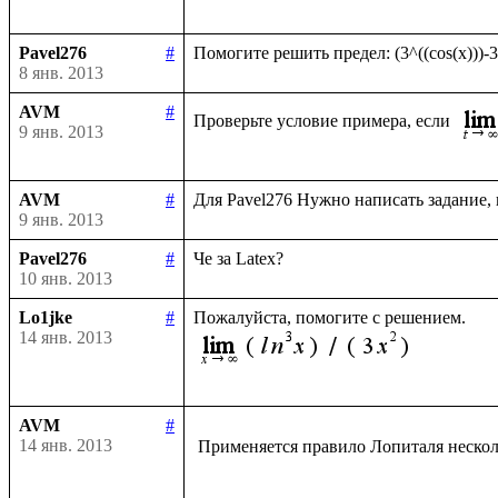
Pavel276
#
8 янв. 2013
AVM
#
Проверьте условие примера, если 
9 янв. 2013
AVM
#
9 янв. 2013
Pavel276
#
10 янв. 2013
Lo1jke
#
14 янв. 2013
AVM
#
14 янв. 2013
 Применяется правило Лопиталя нескол