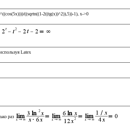
ько раз