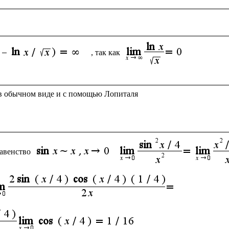
, так как 
авенство 