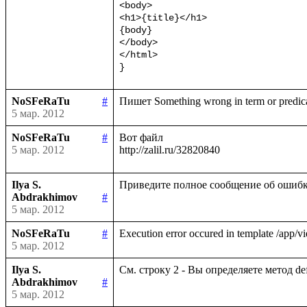
<body>

<h1>{title}</h1>

{body}

</body>

</html>

}
NoSFeRaTu
#
5 мар. 2012
NoSFeRaTu
#
Вот файл

5 мар. 2012
Ilya S.
Abdrakhimov
#
5 мар. 2012
NoSFeRaTu
#
5 мар. 2012
Ilya S.
Abdrakhimov
#
5 мар. 2012