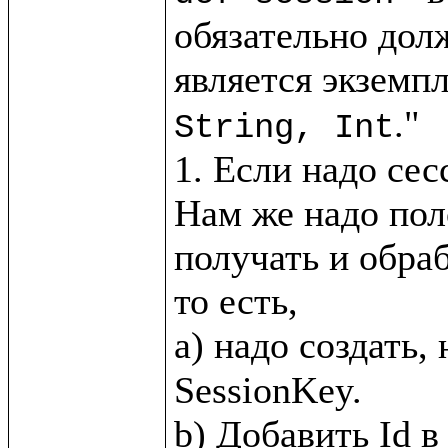
обязательно дол
является экземпл
."

String, Int
1. Если надо сес
Нам же надо пол
получать и обра
то есть, 

a) надо создать,
SessionKey.
