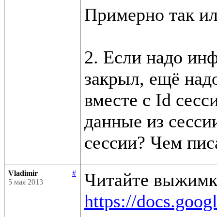
Примерно так ил
2. Если надо инф
закрыл, ещё надо
вместе с Id сесси
данные из сессии
Vladimir
#
5 мая 2013
https://docs.g