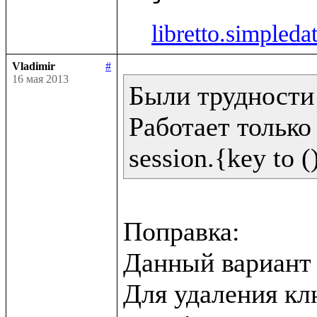
libretto.simpleda
Vladimir
#
16 мая 2013
Были трудности 
Работает только 
Поправка:

Данный вариант н