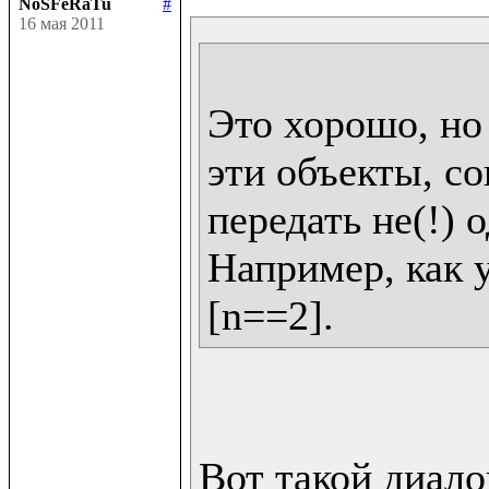
NoSFeRaTu
#
16 мая 2011
Это хорошо, но 
эти объекты, со
передать не(!) о
Например, как у 
Вот такой диалог