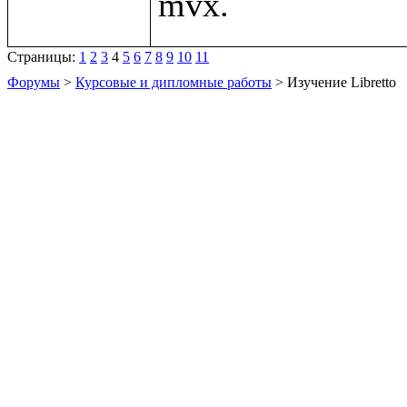
Страницы:
1
2
3
4
5
6
7
8
9
10
11
Форумы
>
Курсовые и дипломные работы
> Изучение Libretto