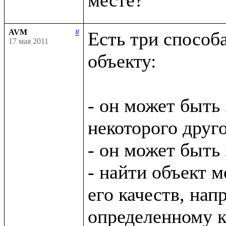
AVM
#
Есть три способ
17 мая 2011
объекту:

- он может быть 
некоторого друго
- он может быть
- найти объект м
его качеств, нап
определенному кл