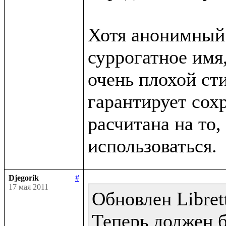
Хотя анонимный 
суррогатное имя,
очень плохой сти
гарантирует сохр
расчитана на то, 
Djegorik
#
17 мая 2011
Обновлен Librett
Теперь должен 