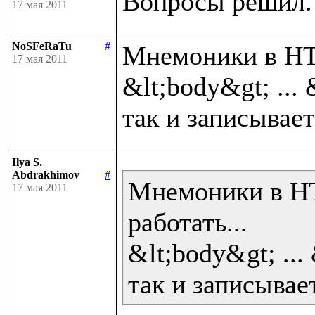
17 мая 2011
NoSFeRaTu
#
Мнемоники в HTM
17 мая 2011
&lt;body&gt; ... 
Ilya S.
Abdrakhimov
#
Мнемоники в HT
17 мая 2011
работать...

&lt;body&gt; ... 
так и записывает