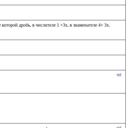
оторой дробь, в числителе 1 +3х, в знаменателе 4+ 3х. 