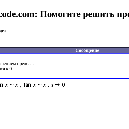
code.com:
Помогите решить пр
дел
Сообщение
шением предела:
