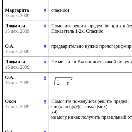
Маргарита
#
13 дек. 2009
Людмила
#
Помогите решить предел lim при х к бес
15 дек. 2009
О.А.
#
16 дек. 2009
Людмила
#
16 дек. 2009
О.А.
#
16 дек. 2009
Окси
#
Помогите пожалуйста решить предел!

17 дек. 2009
lim (x-arctgx)/((1-cosx/2)sinx)

x-0
