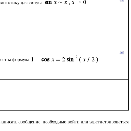
имптотику для синуса
вестна формула
написать сообщение, необходимо войти или зарегистрироваться