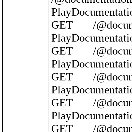
PlayDocumentatio
GET       /@document
PlayDocumentatio
GET       /@documentation/
PlayDocumentation
GET       /@documentatio
PlayDocumentatio
GET       /@documentation/{id}   
PlayDocumentatio
GET       /@documentation/?          