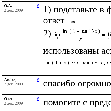
О.А.
#
1) подставьте в 
2 дек. 2009
ответ
2)
использованы ас
Andrej
#
2 дек. 2009
Олег
#
2 дек. 2009