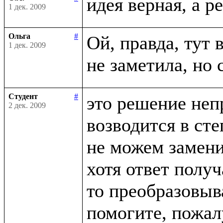
1 дек. 2009
Ольга
#
Ой, правда, тут в
1 дек. 2009
Студент
#
это решение неп
2 дек. 2009
возводится в сте
не можем заменит
хотя ответ получ
то преобразовыва
помогите, пожалу