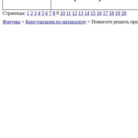
Страницы:
1
2
3
4
5
6
7
8
9
10
11
12
13
14
15
16
17
18
19
20
Форумы
>
Консультация по матанализу
> Помогите решить пре