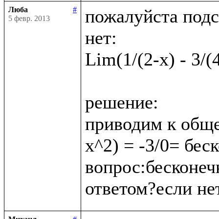
Люба
#
пожалуйста подс
5 февр. 2013
нет:

Lim(1/(2-x) - 3/(
решение:

приводим к обще
x^2) = -3/0= бес
вопрос:бесконеч