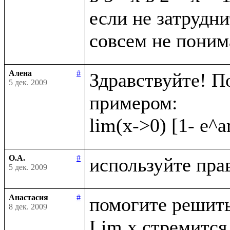
если не затрудни
Алена
#
Здравствуйте! П
5 дек. 2009
примером:

О.А.
#
5 дек. 2009
Анастасия
#
помогите решить
8 дек. 2009
Lim x стремится 