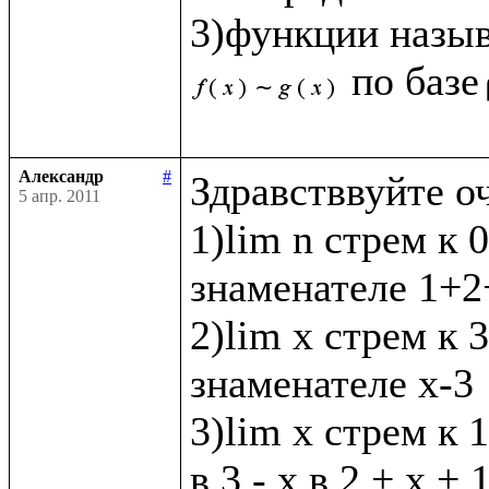
3)функции назы
по базе
Александр
#
Здравстввуйте о
5 апр. 2011
1)lim n стрем к 0
знаменателе 1+2+
2)lim x стрем к 3 
знаменателе х-3

3)lim x стрем к 1
в 3 - х в 2 + х + 1 