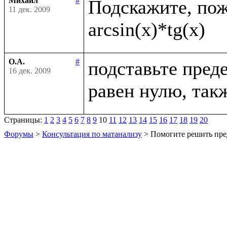
Михаил
#
Подскажите, пожа
11 дек. 2009
О.А.
#
подставьте преде
16 дек. 2009
Страницы:
1
2
3
4
5
6
7
8
9
10
11
12
13
14
15
16
17
18
19
20
Форумы
>
Консультация по матанализу
> Помогите решить пре