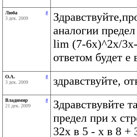
Люба
#
Здравствуйте,пр
3 дек. 2009
аналогии предел 
lim (7-6x)^2x/3x
О.А.
#
3 дек. 2009
Владимир
#
Здравствувйте та
21 дек. 2009
предел при х стр
32х в 5 - х в 8 + 3