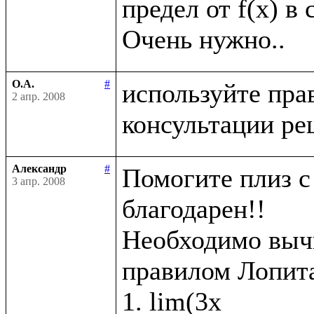
предел от f(x) в 
О.А.
#
используйте пра
2 апр. 2008
Александр
#
Помогите плиз с 
3 апр. 2008
благодарен!!

Необходимо вычи
правилом Лопита