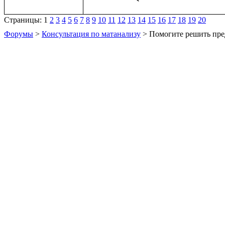
Страницы:
1
2
3
4
5
6
7
8
9
10
11
12
13
14
15
16
17
18
19
20
Форумы
>
Консультация по матанализу
> Помогите решить пре