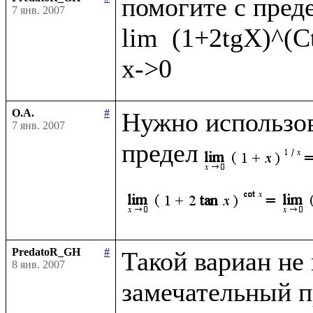
помогите с преде
7 янв. 2007
lim  (1+2tgX)^(C
О.А.
#
Нужно использов
7 янв. 2007
предел
PredatoR_GH
#
Такой вариан не к
8 янв. 2007
замечательный пр