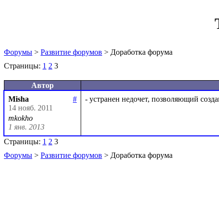
Форумы
>
Развитие форумов
> Доработка форума
Страницы:
1
2
3
Автор
Misha
#
14 нояб. 2011
mkokho
1 янв. 2013
Страницы:
1
2
3
Форумы
>
Развитие форумов
> Доработка форума