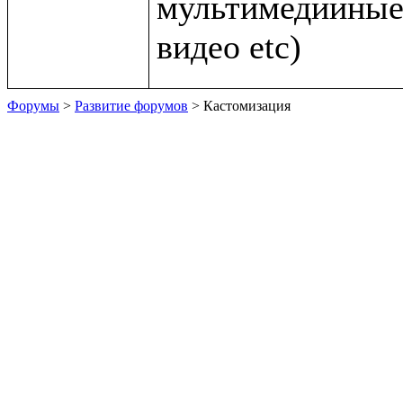
мультимедийные 
Форумы
>
Развитие форумов
> Кастомизация