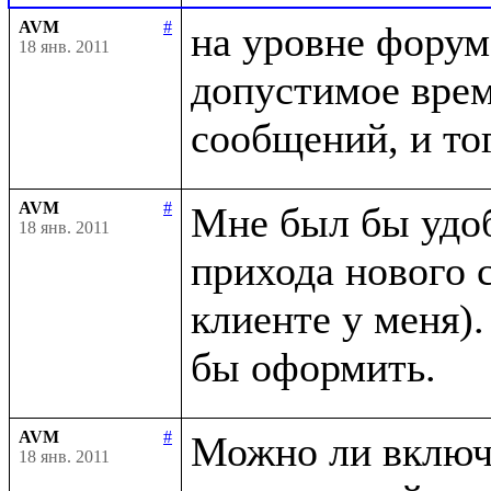
AVM
#
на уровне форум
18 янв. 2011
допустимое врем
AVM
#
Мне был бы удоб
18 янв. 2011
прихода нового 
клиенте у меня)
AVM
#
Можно ли включа
18 янв. 2011