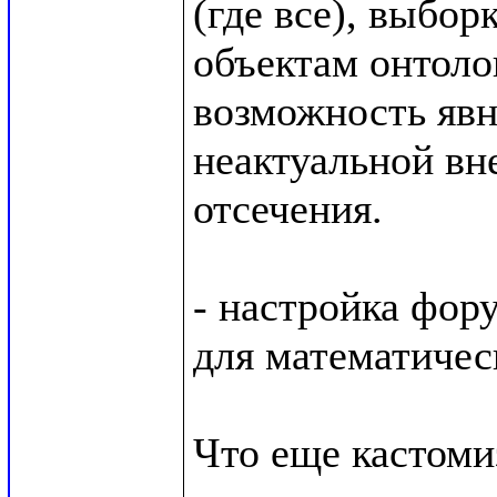
(где все), выбор
объектам онтоло
возможность явн
неактуальной вн
отсечения. 

- настройка фор
для математичес