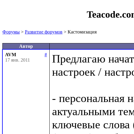
Teacode.c
Форумы
>
Развитие форумов
> Кастомизация
Автор
AVM
#
Предлагаю начат
17 янв. 2011
настроек / настр
- персональная н
актуальными тема
ключевые слова (