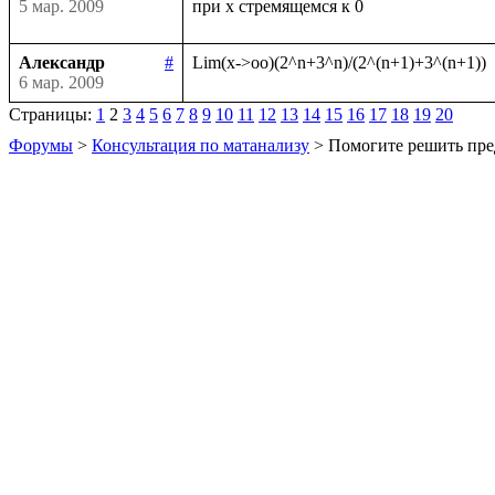
5 мар. 2009
Александр
#
6 мар. 2009
Страницы:
1
2
3
4
5
6
7
8
9
10
11
12
13
14
15
16
17
18
19
20
Форумы
>
Консультация по матанализу
> Помогите решить пре