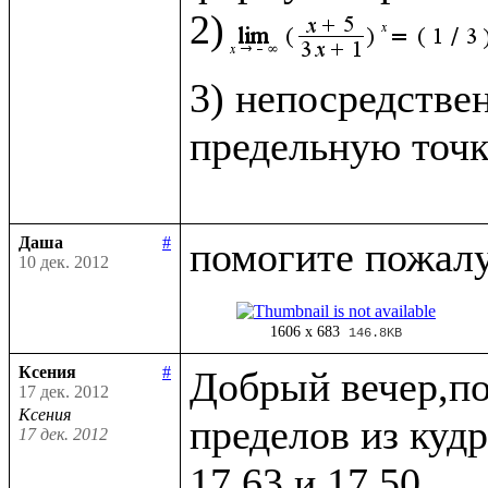
2)
3) непосредстве
предельную точк
Даша
#
10 дек. 2012
1606 x 683
146.8KB
Ксения
#
Добрый вечер,по
17 дек. 2012
Ксения
пределов из кудр
17 дек. 2012