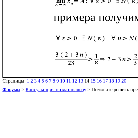
примера получим
Страницы:
1
2
3
4
5
6
7
8
9
10
11
12
13
14
15
16
17
18
19
20
Форумы
>
Консультация по матанализу
> Помогите решить пре