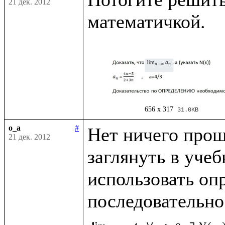
21 дек. 2012
656 x 317
31.0KB
o_a
#
Нет ничего проще
21 дек. 2012
заглянуть в учеб
использовать опр
последовательно