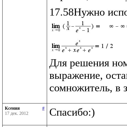
Для решения ном
выражение, оста
сомножитель, в 
Ксения
#
17 дек. 2012