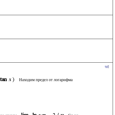
Находим предел от логарифма 