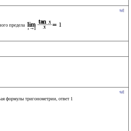
ного предела
ая формулы тригонометрии, ответ 1
