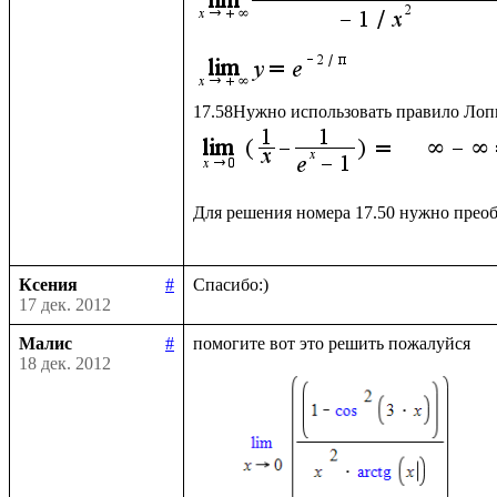
Для решения номера 17.50 нужно преоб
Ксения
#
17 дек. 2012
Малис
#
18 дек. 2012