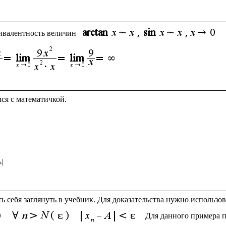
ивалентность величин 
ть себя заглянуть в учебник. Для доказательства нужно использо
Для данного примера п