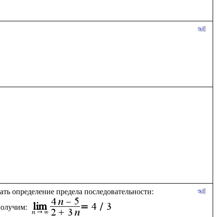
вать определение предела последовательности:
олучим: 