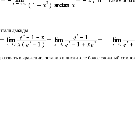
Таким образ
разовать выражение, оставив в числителе более сложный сомнож