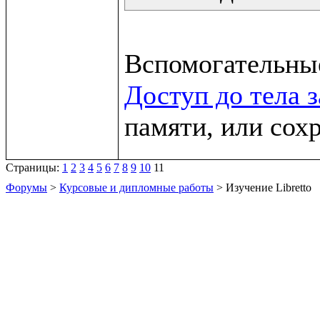
Доступ до тела 
памяти, или сох
Страницы:
1
2
3
4
5
6
7
8
9
10
11
Форумы
>
Курсовые и дипломные работы
> Изучение Libretto