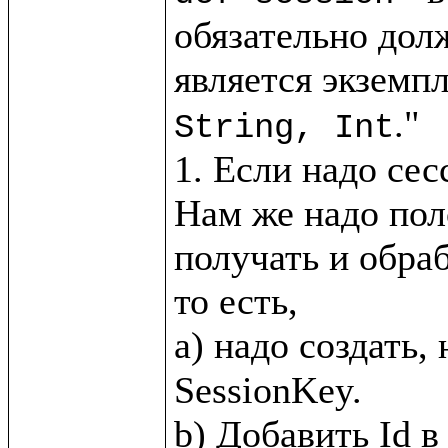
обязательно дол
является экземпл
."

String, Int
1. Если надо сес
Нам же надо пол
получать и обра
то есть, 

a) надо создать,
SessionKey.
