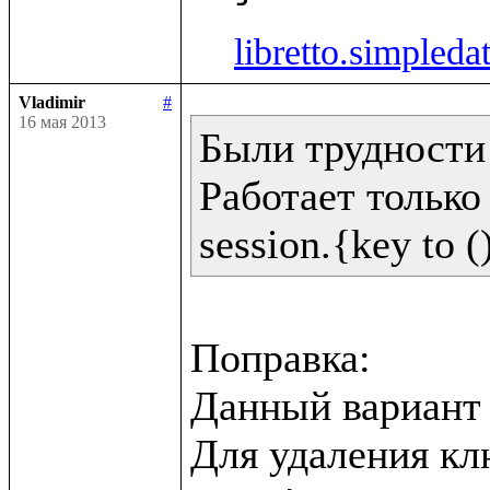
libretto.simpleda
Vladimir
#
16 мая 2013
Были трудности 
Работает только 
Поправка:

Данный вариант н