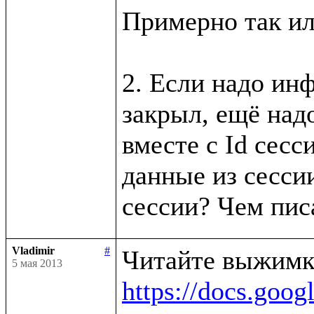
Примерно так ил
2. Если надо инф
закрыл, ещё надо
вместе с Id сесси
данные из сессии
Vladimir
#
5 мая 2013
https://docs.g